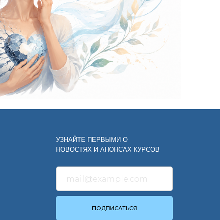
УЗНАЙТЕ ПЕРВЫМИ О
НОВОСТЯХ И АНОНСАХ КУРСОВ
ПОДПИСАТЬСЯ