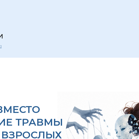
И
1
ВМЕСТО
ИЕ ТРАВМЫ
 ВЗРОСЛЫХ