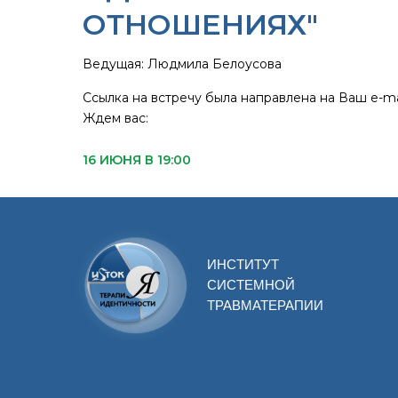
ОТНОШЕНИЯХ"
Ведущая: Людмила Белоусова
Ссылка на встречу была направлена на Ваш e-mai
Ждем вас:
16 ИЮНЯ В 19:00
ИНСТИТУТ
СИСТЕМНОЙ
ТРАВМАТЕРАПИИ