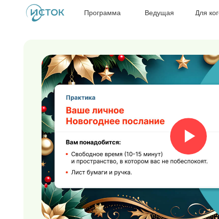
Программа
Ведущая
Для кого?